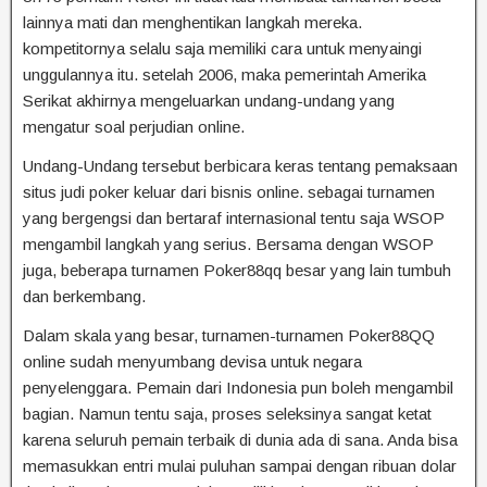
lainnya mati dan menghentikan langkah mereka.
kompetitornya selalu saja memiliki cara untuk menyaingi
unggulannya itu. setelah 2006, maka pemerintah Amerika
Serikat akhirnya mengeluarkan undang-undang yang
mengatur soal perjudian online.
Undang-Undang tersebut berbicara keras tentang pemaksaan
situs judi poker keluar dari bisnis online. sebagai turnamen
yang bergengsi dan bertaraf internasional tentu saja WSOP
mengambil langkah yang serius. Bersama dengan WSOP
juga, beberapa turnamen Poker88qq besar yang lain tumbuh
dan berkembang.
Dalam skala yang besar, turnamen-turnamen Poker88QQ
online sudah menyumbang devisa untuk negara
penyelenggara. Pemain dari Indonesia pun boleh mengambil
bagian. Namun tentu saja, proses seleksinya sangat ketat
karena seluruh pemain terbaik di dunia ada di sana. Anda bisa
memasukkan entri mulai puluhan sampai dengan ribuan dolar